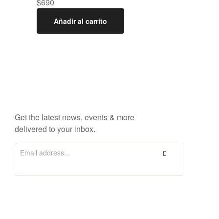
$
690
Añadir al carrito
Get the latest news, events & more
delivered to your inbox.