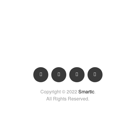
Copyright © 2022
Smartic
.
All Rights Reserved.