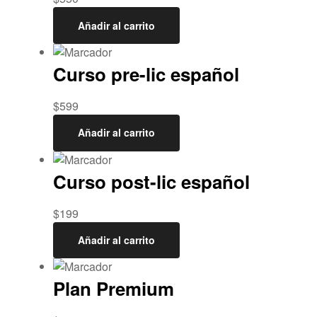
Añadir al carrito
Curso pre-lic español
$
599
Añadir al carrito
Curso post-lic español
$
199
Añadir al carrito
Plan Premium