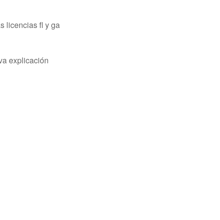
 licencias fl y ga
va explicación