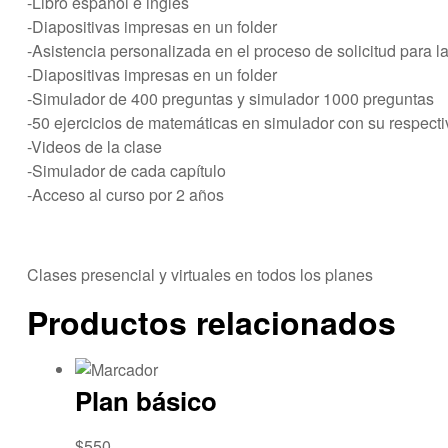
-Libro español e ingles
-Diapositivas impresas en un folder
-Asistencia personalizada en el proceso de solicitud para las
-Diapositivas impresas en un folder
-Simulador de 400 preguntas y simulador 1000 preguntas
-50 ejercicios de matemáticas en simulador con su respecti
-Videos de la clase
-Simulador de cada capítulo
-Acceso al curso por 2 años
Clases presencial y virtuales en todos los planes
Productos relacionados
Plan básico
$
550