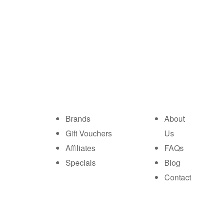
Brands
About
Gift Vouchers
Us
Affiliates
FAQs
Specials
Blog
Contact