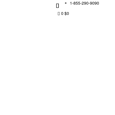
1-855-290-9090
0
$
0