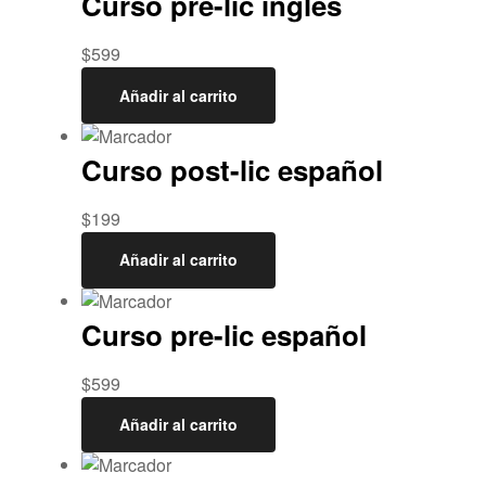
Curso pre-lic inglés
$
599
Añadir al carrito
Curso post-lic español
$
199
Añadir al carrito
Curso pre-lic español
$
599
Añadir al carrito