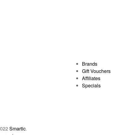
Brands
Gift Vouchers
Affiliates
Specials
2022
Smartic
.