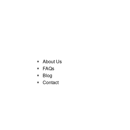
About Us
FAQs
Blog
Contact