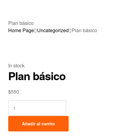
Plan básico
Home Page
Uncategorized
Plan básico
In stock
Plan básico
$
550
Añadir al carrito